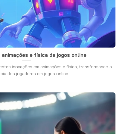
animações e física de jogos online
centes inovações em animações e física, transformando a
ncia dos jogadores em jogos online.