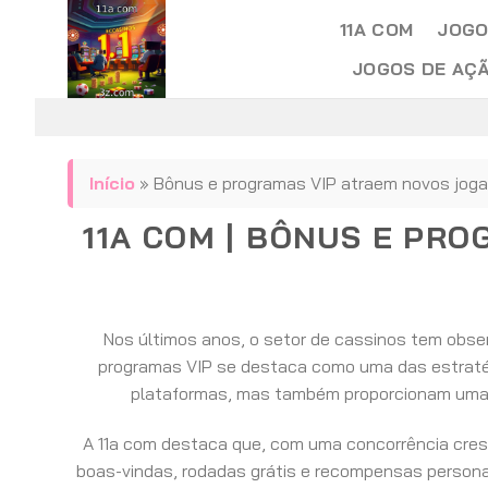
Pular
11A COM
JOGO
para
o
JOGOS DE AÇ
conteúdo
Início
»
Bônus e programas VIP atraem novos joga
11A COM | BÔNUS E PR
Nos últimos anos, o setor de cassinos tem obser
programas VIP se destaca como uma das estratég
plataformas, mas também proporcionam uma e
A 11a com destaca que, com uma concorrência cres
boas-vindas, rodadas grátis e recompensas personal