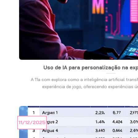
Uso de IA para personalização na exp
A 11a com explora como a inteligência artificial tra
experiência de jogo, oferecendo experiências ú
11/12/2025