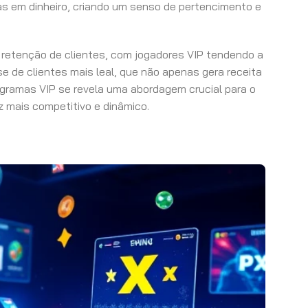
s em dinheiro, criando um senso de pertencimento e
retenção de clientes, com jogadores VIP tendendo a
 de clientes mais leal, que não apenas gera receita
gramas VIP se revela uma abordagem crucial para o
 mais competitivo e dinâmico.