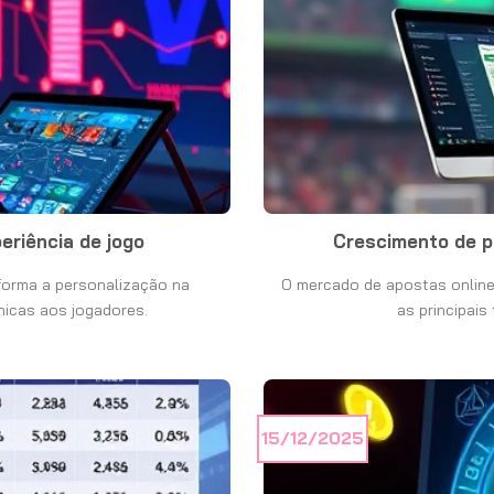
eriência de jogo
Crescimento de p
nsforma a personalização na
O mercado de apostas online 
nicas aos jogadores.
as principai
15/12/2025