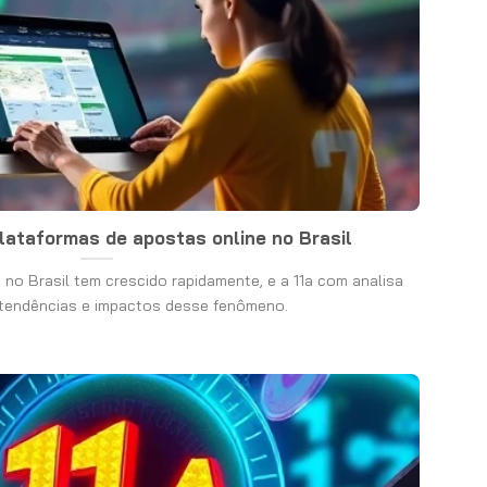
lataformas de apostas online no Brasil
no Brasil tem crescido rapidamente, e a 11a com analisa
s tendências e impactos desse fenômeno.