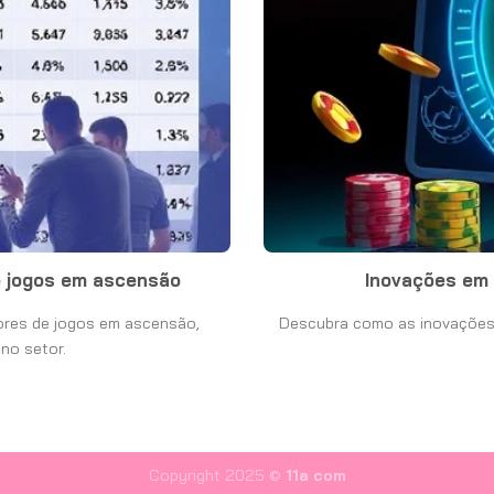
e jogos em ascensão
Inovações em 
ores de jogos em ascensão,
Descubra como as inovações 
no setor.
Copyright 2025 ©
11a com